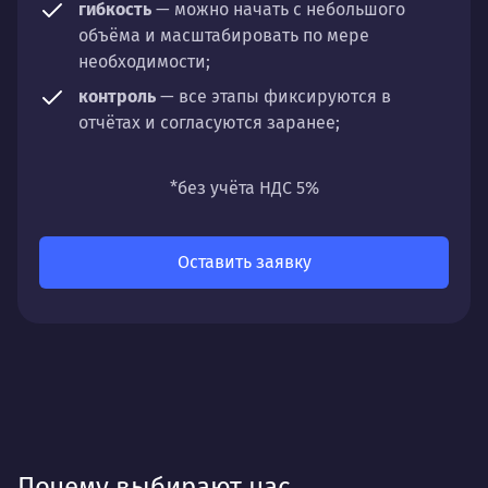
гибкость
— можно начать с небольшого
объёма и масштабировать по мере
необходимости;
контроль
— все этапы фиксируются в
отчётах и согласуются заранее;
универсальность
— подходит для любых
направлений: стратегии, настройки,
*без учёта НДС 5%
разработки, сопровождения или аудита.
Оставить заявку
Почему выбирают нас