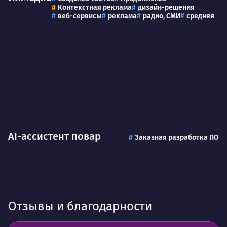
Контекстная реклама
дизайн-решения
веб-сервисы
реклама
радио, СМИ
средняя
AI-ассистент повар
Заказная разработка ПО
Отзывы и благодарности