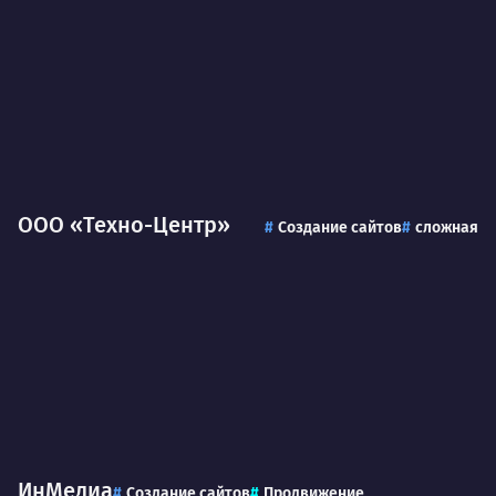
ООО «Техно-Центр»
Создание сайтов
сложная
ИнМедиа
Создание сайтов
Продвижение