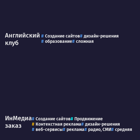
Английский
Создание сайтов
дизайн-решения
образование
сложная
клуб
ИнМедиа
Создание сайтов
Продвижение
Контекстная реклама
дизайн-решения
заказ
веб-сервисы
реклама
радио, СМИ
средняя