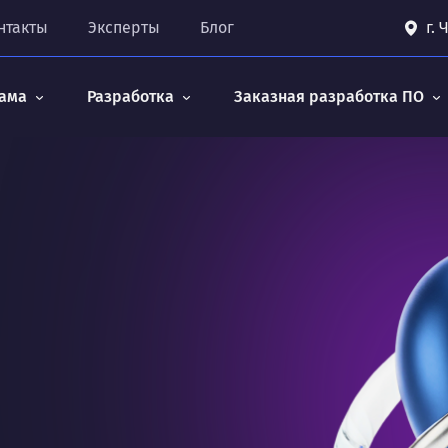
нтакты
Эксперты
Блог
г.
ама
Разработка
Заказная разработка ПО