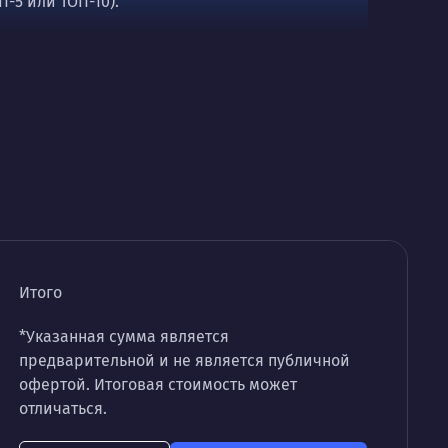
П-5 или ТОП-10).
Итого
*Указанная сумма является
предварительной и не является публичной
офертой. Итоговая стоимость может
отличаться.