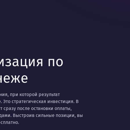
изация по
неже
ия, при которой результат
. Это стратегическая инвестиция. В
т сразу после остановки оплаты,
дами. Выстроив сильные позиции, вы
сплатно.