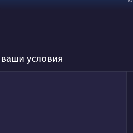
ТО
д ваши условия