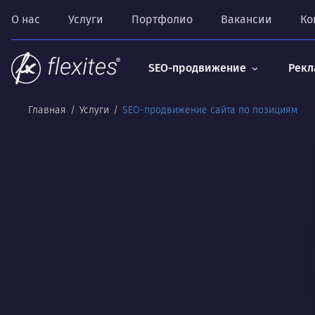
О нас
Услуги
Портфолио
Вакансии
Ко
SEO-продвижение
Рекл
Главная
Услуги
SEO-продвижение сайта по позициям