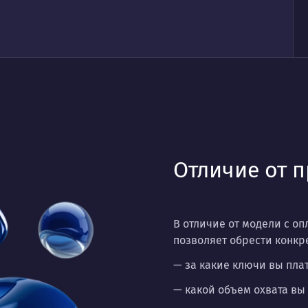
Отличие от 
В отличие от модели с о
позволяет обрести конк
— за какие ключи вы плат
— какой объем охвата вы