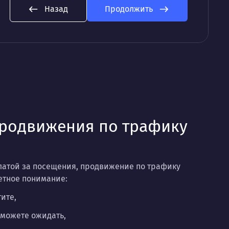
Назад
Продолжить
продвижения по трафику
платой за посещения, продвижение по трафику
ретное понимание:
ите,
 можете ожидать,