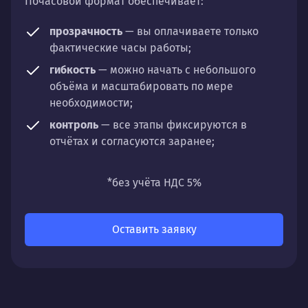
Почасовой формат обеспечивает:
прозрачность
— вы оплачиваете только
фактические часы работы;
гибкость
— можно начать с небольшого
объёма и масштабировать по мере
необходимости;
контроль
— все этапы фиксируются в
отчётах и согласуются заранее;
универсальность
— подходит для любых
направлений: стратегии, настройки,
*без учёта НДС 5%
разработки, сопровождения или аудита.
Оставить заявку