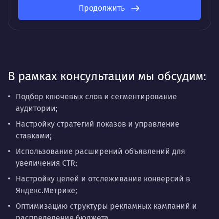
Продолжить
В рамках консультации мы обсудим:
Подбор ключевых слов и сегментирование
аудитории;
Настройку стратегий показов и управление
ставками;
Использование расширений объявлений для
увеличения CTR;
Настройку целей и отслеживание конверсий в
Яндекс.Метрике;
Оптимизацию структуры рекламных кампаний и
распределение бюджета.