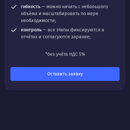
гибкость
— можно начать с небольшого
объёма и масштабировать по мере
необходимости;
контроль
— все этапы фиксируются в
отчётах и согласуются заранее;
универсальность
— подходит для любых
направлений: стратегии, настройки,
*без учёта НДС 5%
разработки, сопровождения или аудита.
Оставить заявку