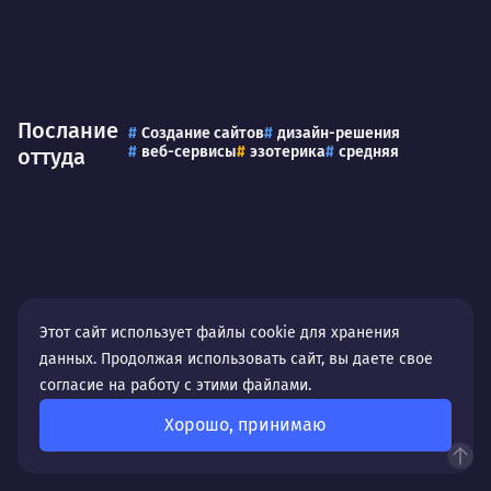
Послание
Создание сайтов
дизайн-решения
веб-сервисы
эзотерика
средняя
оттуда
Этот сайт использует файлы cookie для хранения
данных. Продолжая использовать сайт, вы даете свое
согласие на работу с этими файлами.
Тесена
Продвижение
Маркетинг
Хорошо, принимаю
интернет-магазины
торговля
SEO