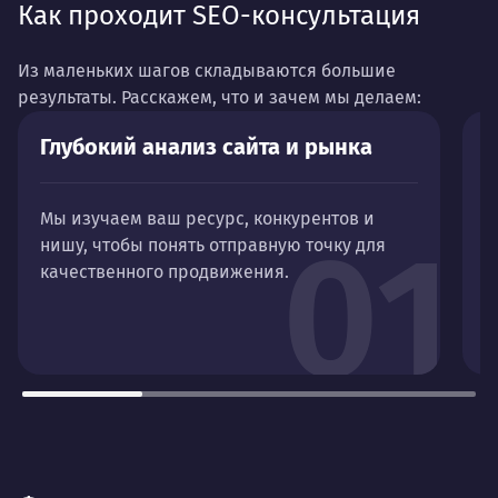
Как проходит SEO-консультация
Из маленьких шагов складываются большие
результаты. Расскажем, что и зачем мы делаем:
Глубокий анализ сайта и рынка
Д
в
Мы изучаем ваш ресурс, конкурентов и
01
нишу, чтобы понять отправную точку для
К
качественного продвижения.
в
д