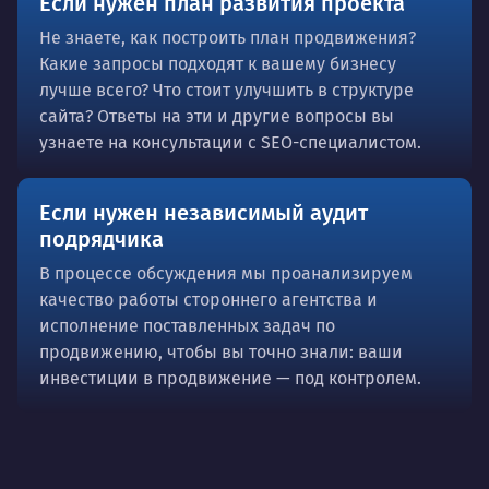
Если нужен план развития проекта
Не знаете, как построить план продвижения?
Какие запросы подходят к вашему бизнесу
лучше всего? Что стоит улучшить в структуре
сайта? Ответы на эти и другие вопросы вы
узнаете на консультации с SEO-специалистом.
Если нужен независимый аудит
подрядчика
В процессе обсуждения мы проанализируем
качество работы стороннего агентства и
исполнение поставленных задач по
продвижению, чтобы вы точно знали: ваши
инвестиции в продвижение — под контролем.