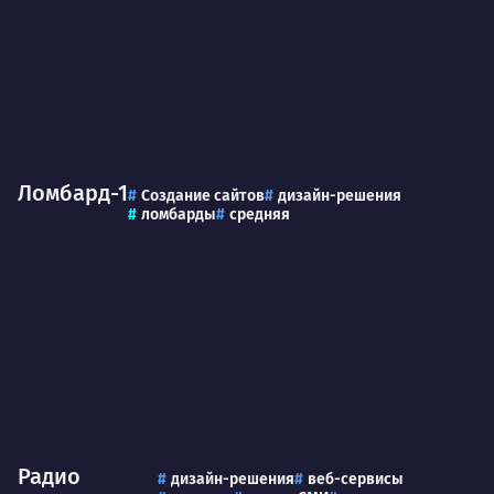
Ломбард-1
Создание сайтов
дизайн-решения
ломбарды
средняя
Радио
дизайн-решения
веб-сервисы