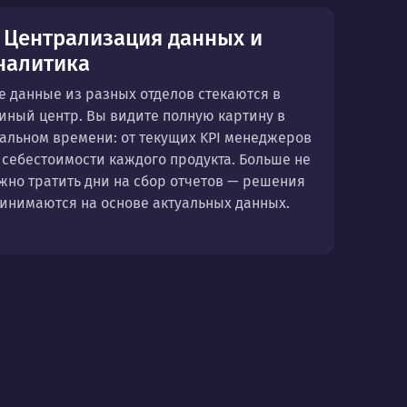
. Централизация данных и
налитика
е данные из разных отделов стекаются в
иный центр. Вы видите полную картину в
альном времени: от текущих KPI менеджеров
 себестоимости каждого продукта. Больше не
жно тратить дни на сбор отчетов — решения
инимаются на основе актуальных данных.