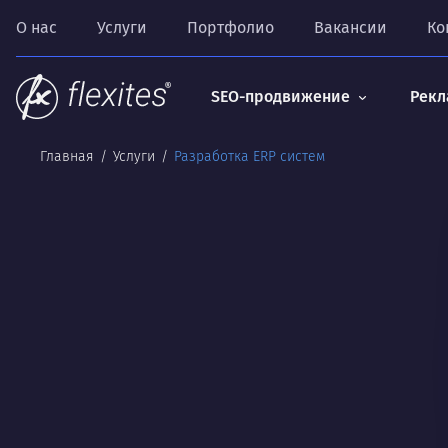
О нас
Услуги
Портфолио
Вакансии
Ко
SEO-продвижение
Рекл
Главная
Услуги
Разработка ERP систем