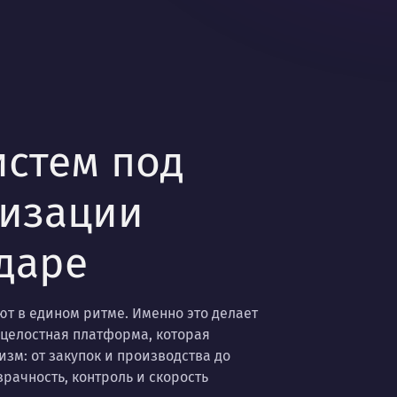
истем под
тизации
даре
ют в едином ритме. Именно это делает
 целостная платформа, которая
зм: от закупок и производства до
рачность, контроль и скорость