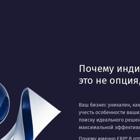
Почему инди
это не опция
Ваш бизнес уникален, ка
учесть особенности ваши
поиску идеального реше
максимальной эффектив
Почему именно ERP? В отл