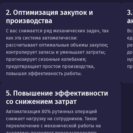
2. Оптимизация закупок и
3
производства
а
С вас снимается ряд механических задач, так
Вс
как эта система автоматически:
ед
рассчитывает оптимальные объемы закупок;
ре
контролирует запасы и уменьшает затраты;
до
прогнозирует сезонные колебания;
ну
предотвращает простои производства,
пр
повышая эффективность работы.
5. Повышение эффективности
со снижением затрат
Автоматизация 80% рутинных операций
снижает нагрузку на сотрудников. Такое
переключение с механической работы на
аналитику позволяет перераспределять