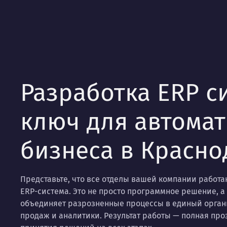
Разработка ERP с
ключ для автома
бизнеса в Красно
Представьте, что все отделы вашей компании работа
ERP-система. Это не просто программное решение, а
объединяет разрозненные процессы в единый органи
продаж и аналитики. Результат работы — полная проз