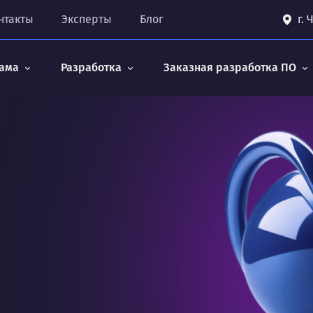
нтакты
Эксперты
Блог
г.
ама
Разработка
Заказная разработка ПО