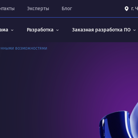
нтакты
Эксперты
Блог
г.
ама
Разработка
Заказная разработка ПО
ченными возможностями