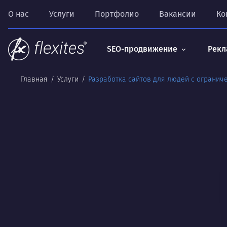
О нас
Услуги
Портфолио
Вакансии
Ко
SEO-продвижение
Рекл
Главная
Услуги
Разработка сайтов для людей с ограни