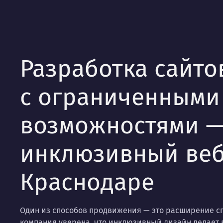
Разработка сайто
с ограниченными
возможностями 
инклюзивный веб
Краснодаре
Один из способов продвижения — это расширение с
компания уверена, что инклюзивный дизайн делает 