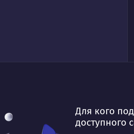
Для кого по
доступного с