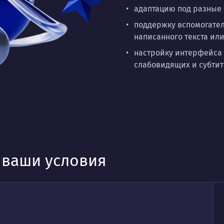
адаптацию под разные
поддержку вспомогател
написанного текста ил
настройку интерфейса 
слабовидящих и субтит
д ваши условия