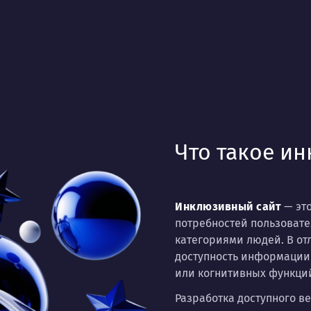
Что такое и
Инклюзивный сайт
— это
потребностей пользоват
категориями людей. В от
доступность информации 
или когнитивных функци
Разработка доступного в