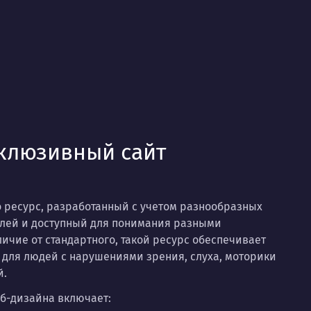
нклюзивный сайт
 ресурс, разработанный с учетом разнообразных
елей и доступный для понимания разными
личие от стандартного, такой ресурс обеспечивает
для людей с нарушениями зрения, слуха, моторики
й.
еб-дизайна включает: