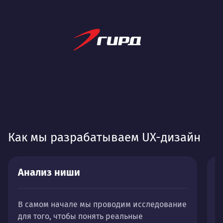
Как мы разрабатываем UX-дизайн
Анализ ниши
П
В самом начале мы проводим исследование
Н
для того, чтобы понять реальные
и