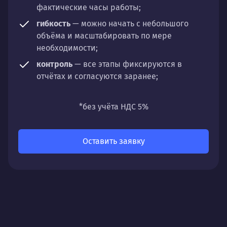
фактические часы работы;
гибкость
— можно начать с небольшого
объёма и масштабировать по мере
необходимости;
контроль
— все этапы фиксируются в
отчётах и согласуются заранее;
универсальность
— подходит для любых
направлений: стратегии, настройки,
*без учёта НДС 5%
разработки, сопровождения или аудита.
Оставить заявку