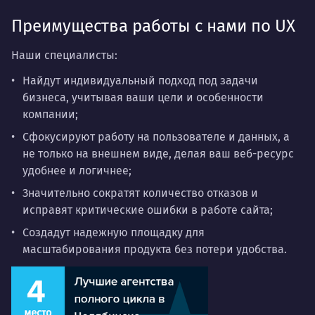
Преимущества работы с нами по UX
Наши специалисты:
Найдут индивидуальный подход под задачи
бизнеса, учитывая ваши цели и особенности
компании;
Сфокусируют работу на пользователе и данных, а
не только на внешнем виде, делая ваш веб-ресурс
удобнее и логичнее;
Значительно сократят количество отказов и
исправят критические ошибки в работе сайта;
Создадут надежную площадку для
масштабирования продукта без потери удобства.