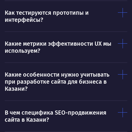
Нра
Как тестируются прототипы и
интерфейсы?
Какие метрики эффективности UX мы
используем?
Какие особенности нужно учитывать
при разработке сайта для бизнеса в
Казани?
В чем специфика SEO-продвижения
сайта в Казани?