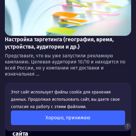
Настройка таргетинга (география, время,
устройства, аудитории и др.)
Представьте, что вы уже запустили рекламную
кампанию. Целевая аудитория 10/10 и находится по
всей России, но у компании нет доставки и
изначальная ...
Этот сайт использует файлы cookie для хранения
данных. Продолжая использовать сайт, вы даете свое
Связанные услуги
согласие на работу с этими файлами.
Хорошо, принимаю
Базовая поисковая оптимизация
сайта