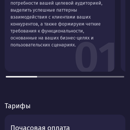
потребности вашей целевой аудиторией,
п
выделить успешные паттерны
с
взаимодействия с клиентами ваших
т
конкурентов, а также формируем четкие
п
требования к функциональности,
о
01
основанные на ваших бизнес-целях и
е
пользовательских сценариях.
Тарифы
Почасовая оплата