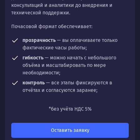
консультаций и аналитики до внедрения и
технической поддержки.
Почасовой формат обеспечивает:
прозрачность
— вы оплачиваете только
фактические часы работы;
гибкость
— можно начать с небольшого
объёма и масштабировать по мере
необходимости;
контроль
— все этапы фиксируются в
отчётах и согласуются заранее;
универсальность
— подходит для любых
направлений: стратегии, настройки,
*без учёта НДС 5%
разработки, сопровождения или аудита.
Оставить заявку