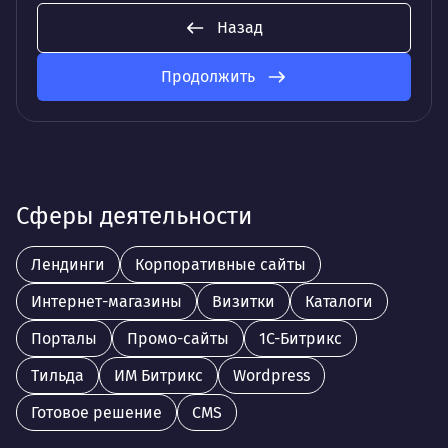
Назад
Продолжить
Сферы деятельности
Лендинги
Корпоративные сайты
Интернет-магазины
Визитки
Каталоги
Порталы
Промо-сайты
1С-Битрикс
Тильда
ИМ Битрикс
Wordpress
Готовое решение
CMS