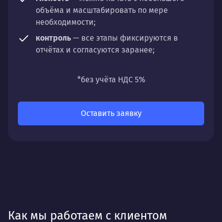
объёма и масштабировать по мере
необходимости;
контроль
— все этапы фиксируются в
отчётах и согласуются заранее;
универсальность
— подходит для любых
направлений: стратегии, настройки,
*без учёта НДС 5%
разработки, сопровождения или аудита.
Оставить заявку
Как мы работаем с клиентом