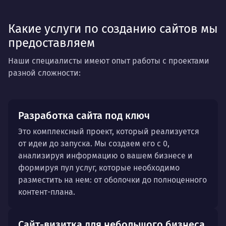
Риелторы
Мебель
Продукты
Какие услуги по созданию сайтов мы
Сельхозтехника
предоставляем
Наши специалисты имеют опыт работы с проектами
разной сложности:
Разработка сайта под ключ
Это комплексный проект, который реализуется
от идеи до запуска. Мы создаем его с 0,
анализируя информацию о вашем бизнесе и
формируя пул услуг, которые необходимо
разместить на нем: от оболочки до полноценного
контент-плана.
Сайт-визитка для небольшого бизнеса