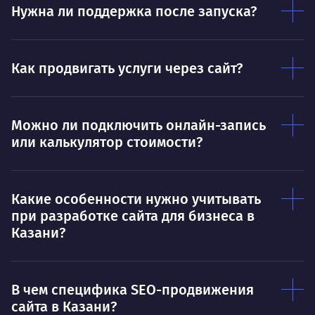
Нужна ли поддержка после запуска?
Ты — это то, что ты делаешь. Этим всё
О 
сказано.
Нра
Как продвигать услуги через сайт?
Можно ли подключить онлайн-запись
или калькулятор стоимости?
Какие особенности нужно учитывать
при разработке сайта для бизнеса в
Казани?
В чем специфика SEO-продвижения
сайта в Казани?