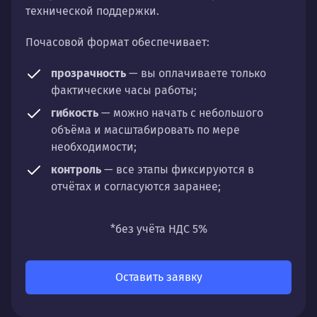
технической поддержки.
Почасовой формат обеспечивает:
прозрачность
— вы оплачиваете только
фактические часы работы;
гибкость
— можно начать с небольшого
объёма и масштабировать по мере
необходимости;
контроль
— все этапы фиксируются в
отчётах и согласуются заранее;
универсальность
— подходит для любых
направлений: стратегии, настройки,
*без учёта НДС 5%
разработки, сопровождения или аудита.
Оставить заявку