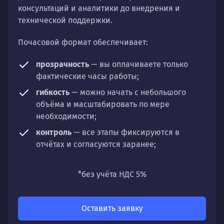
консультаций и аналитики до внедрения и
технической поддержки.
Почасовой формат обеспечивает:
прозрачность
— вы оплачиваете только
фактические часы работы;
гибкость
— можно начать с небольшого
объёма и масштабировать по мере
необходимости;
контроль
— все этапы фиксируются в
отчётах и согласуются заранее;
универсальность
— подходит для любых
направлений: стратегии, настройки,
*без учёта НДС 5%
разработки, сопровождения или аудита.
Оставить заявку