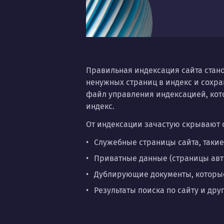
Правильная индексация сайта стан
ненужных страниц в индекс и сохра
файл управления индексацией, кот
индекс.
От индексации зачастую скрывают
Служебные страницы сайта, такие
Приватные данные (страницы авт
Дублирующие документы, которые
Результаты поиска по сайту и дру