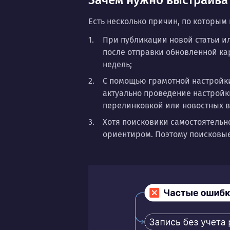
Зачем нужно выстраивать
Есть несколько причин, по которым
При публикации новой статьи ил
после отправки обновленной кар
недель;
С помощью грамотной настройки
актуально проведение настройки
перелинковкой или новостных в
Хотя поисковики самостоятельн
ориентиром. Поэтому поисковые