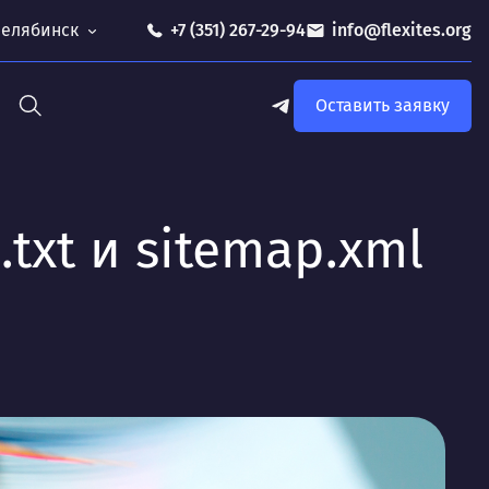
 Челябинск
+7 (351) 267-29-94
info@flexites.org
Оставить заявку
txt и sitemap.xml