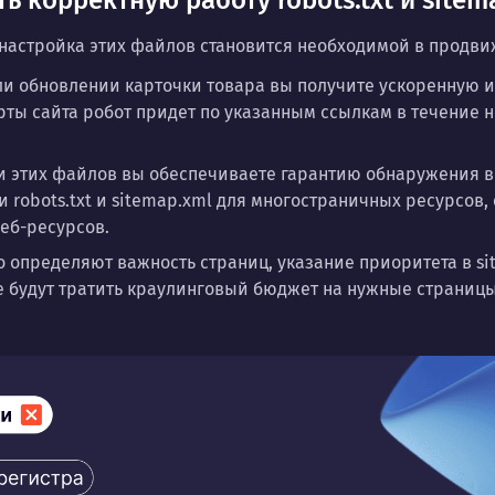
 корректную работу robots.txt и sitem
 настройка этих файлов становится необходимой в продв
и обновлении карточки товара вы получите ускоренную ин
ты сайта робот придет по указанным ссылкам в течение не
 этих файлов вы обеспечиваете гарантию обнаружения в
 robots.txt и sitemap.xml для многостраничных ресурсов,
еб-ресурсов.
о определяют важность страниц, указание приоритета в s
 будут тратить краулинговый бюджет на нужные страницы