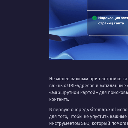
Не менее важным при настройке сай
важных URL-адресов и метаданные о
«маршрутной картой» для поисковы
контента.
В первую очередь sitemap.xml испо
для того, чтобы не упустить важны
инструментом SEO, который помогае