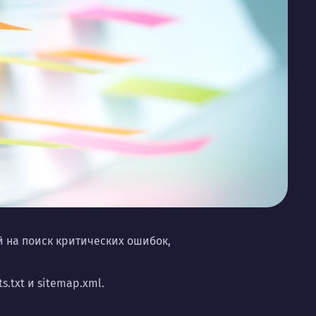
 на поиск критических ошибок,
.txt и sitemap.xml.