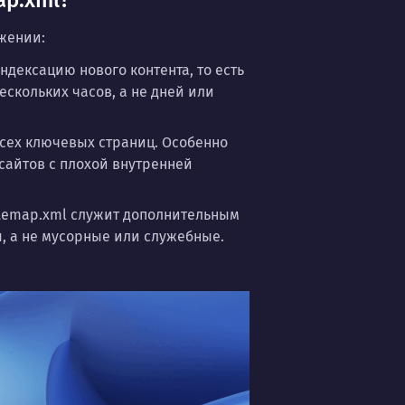
ap.xml?
ижении:
дексацию нового контента, то есть
скольких часов, а не дней или
сех ключевых страниц. Особенно
 сайтов с плохой внутренней
itemap.xml служит дополнительным
, а не мусорные или служебные.