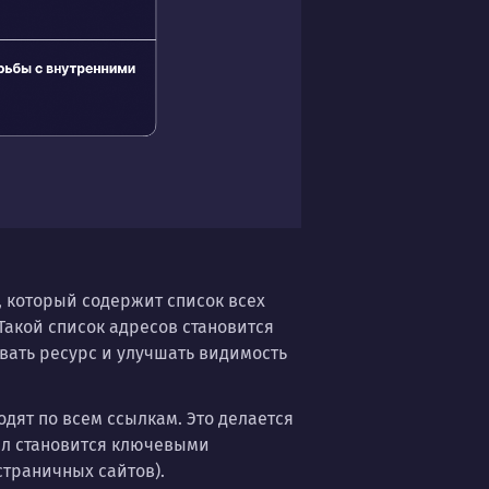
, который содержит список всех
Такой список адресов становится
вать ресурс и улучшать видимость
одят по всем ссылкам. Это делается
айл становится ключевыми
страничных сайтов).