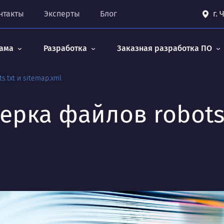
нтакты
Эксперты
Блог
г.
ама
Разработка
Заказная разработка ПО
.txt и sitemap.xml
рка файлов robots.