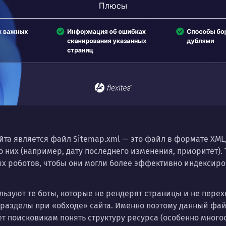
та является файл Sitemap.xml — это файл в формате XML
 них (например, дату последнего изменения, приоритет). 
х роботов, чтобы они могли более эффективно индексиро
льзуют те боты, которые не рендерят страницы и не перех
е разделы при «обходе» сайта. Именно поэтому данный ф
т поисковикам понять структуру ресурса (особенно много