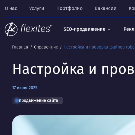
О нас
Услуги
Портфолио
Вакансии
Ко
SEO-продвижение
Рекл
Главная
Справочник
Настройка и проверка файлов robots
Настройка и прове
17 июня 2025
продвижение сайта