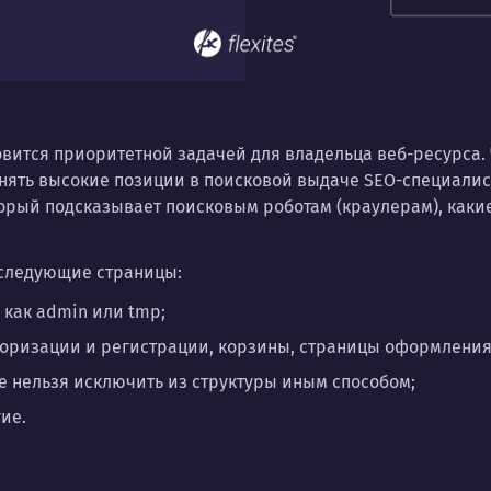
овится приоритетной задачей для владельца веб-ресурса.
нять высокие позиции в поисковой выдаче SEO-специалист
орый подсказывает поисковым роботам (краулерам), какие
 следующие страницы:
 как admin или tmp;
оризации и регистрации, корзины, страницы оформления 
 нельзя исключить из структуры иным способом;
гие.