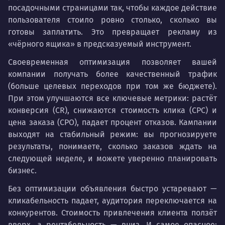
посадочными страницами так, чтобы каждое действие
пользователя стоило ровно столько, сколько вы
готовы заплатить. Это превращает рекламу из
«чёрного ящика» в предсказуемый инструмент.
Своевременная оптимизация позволяет вашей
компании получать более качественный трафик
(больше целевых переходов при том же бюджете).
При этом улучшаются все ключевые метрики: растёт
конверсия (CR), снижаются стоимость клика (CPC) и
цена заказа (CPO), падает процент отказов. Кампании
выходят на стабильный режим: вы прогнозируете
результаты, понимаете, сколько заказов ждать на
следующей неделе, и можете уверенно планировать
бизнес.
Без оптимизации объявления быстро устаревают —
кликабельность падает, аудитория переключается на
конкурентов. Стоимость привлечения клиента ползёт
вверх, а рентабельность — вниз. И самое опасное: