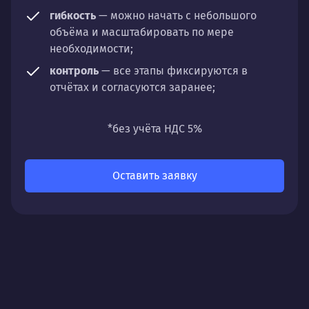
гибкость
— можно начать с небольшого
объёма и масштабировать по мере
необходимости;
контроль
— все этапы фиксируются в
отчётах и согласуются заранее;
универсальность
— подходит для любых
направлений: стратегии, настройки,
*без учёта НДС 5%
разработки, сопровождения или аудита.
Оставить заявку