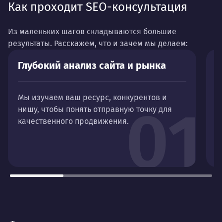
Как проходит SEO-консультация
Из маленьких шагов складываются большие
результаты. Расскажем, что и зачем мы делаем:
Глубокий анализ сайта и рынка
Д
в
Мы изучаем ваш ресурс, конкурентов и
01
нишу, чтобы понять отправную точку для
К
качественного продвижения.
в
д