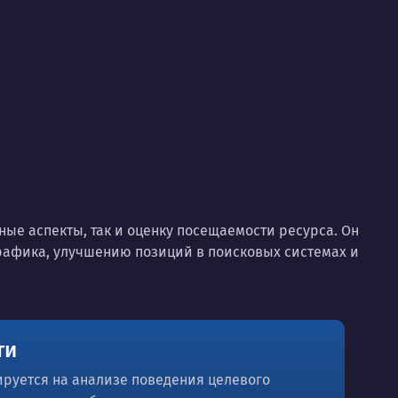
ые аспекты, так и оценку посещаемости ресурса. Он
трафика, улучшению позиций в поисковых системах и
ти
руется на анализе поведения целевого