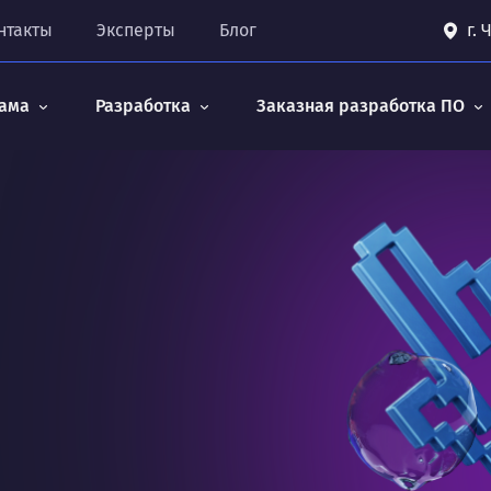
нтакты
Эксперты
Блог
г.
ама
Разработка
Заказная разработка ПО