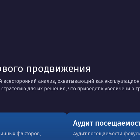
ового продвижения
 всесторонний анализ, охватывающий как эксплуатационн
 стратегию для их решения, что приведет к увеличению 
Аудит посещаемос
личных факторов,
Аудит посещаемости фокуси