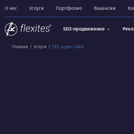
О нас
Услуги
Портфолио
Вакансии
Ко
SEO-продвижение
Рекл
Главная
Услуги
SEO аудит сайта