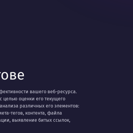
тове
фективности вашего веб-ресурса.
с целью оценки его текущего
анализа различных его элементов:
ета-тегов, контента, файла
ции, выявление битых ссылок,