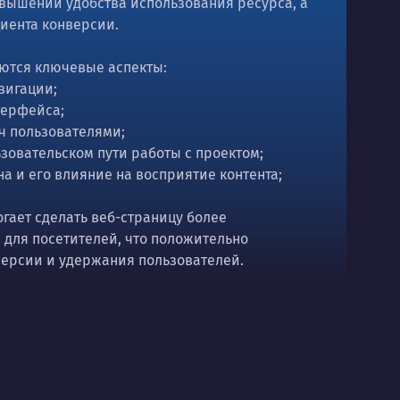
овышении удобства использования ресурса, а
иента конверсии.
ются ключевые аспекты:
авигации;
нтерфейса;
ач пользователями;
зовательском пути работы с проектом;
на и его влияние на восприятие контента;
ает сделать веб-страницу более
 для посетителей, что положительно
версии и удержания пользователей.