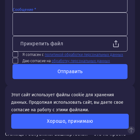
Сообщение *
Прикрепить файл
Я согласен с
политикой обработки персональных данных
Даю согласие на
обработку персональных данных
Отправить
Этот сайт использует файлы cookie для хранения
данных. Продолжая использовать сайт, вы даете свое
согласие на работу с этими файлами.
Особенности создания и продвижения сайтов в
Хорошо, принимаю
Уфе
Столица Республики Башкортостан — это не просто