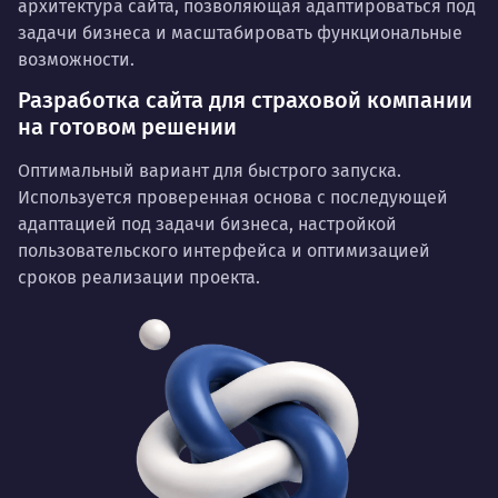
архитектура сайта, позволяющая адаптироваться под
задачи бизнеса и масштабировать функциональные
возможности.
Разработка сайта для страховой компании
на готовом решении
Оптимальный вариант для быстрого запуска.
Используется проверенная основа с последующей
адаптацией под задачи бизнеса, настройкой
пользовательского интерфейса и оптимизацией
сроков реализации проекта.