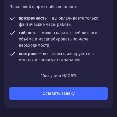
Почасовой формат обеспечивает:
прозрачность
— вы оплачиваете только
фактические часы работы;
гибкость
— можно начать с небольшого
объёма и масштабировать по мере
необходимости;
контроль
— все этапы фиксируются в
отчётах и согласуются заранее;
универсальность
— подходит для любых
направлений: стратегии, настройки,
*без учёта НДС 5%
разработки, сопровождения или аудита.
Оставить заявку