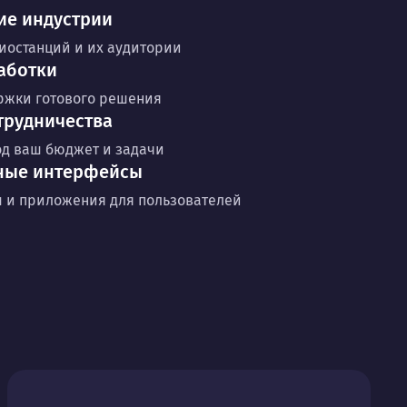
ие индустрии
иостанций и их аудитории
аботки
ржки готового решения
трудничества
д ваш бюджет и задачи
ные интерфейсы
ы и приложения для пользователей