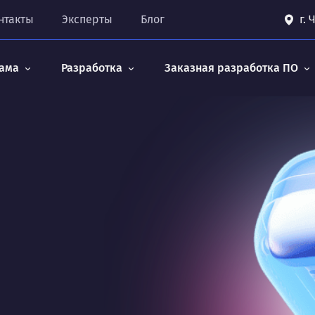
нтакты
Эксперты
Блог
г.
ама
Разработка
Заказная разработка ПО