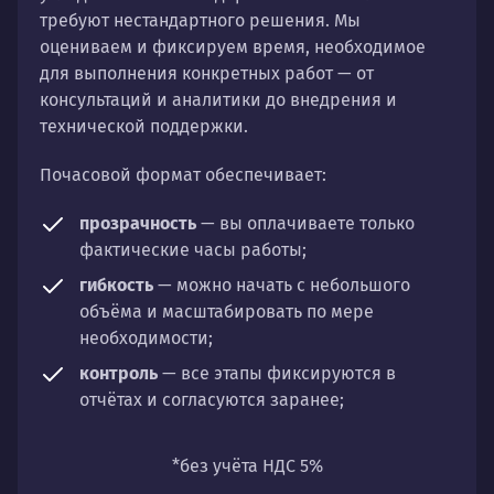
требуют нестандартного решения. Мы
оцениваем и фиксируем время, необходимое
для выполнения конкретных работ — от
консультаций и аналитики до внедрения и
технической поддержки.
Почасовой формат обеспечивает:
прозрачность
— вы оплачиваете только
фактические часы работы;
гибкость
— можно начать с небольшого
объёма и масштабировать по мере
необходимости;
контроль
— все этапы фиксируются в
отчётах и согласуются заранее;
универсальность
— подходит для любых
направлений: стратегии, настройки,
*без учёта НДС 5%
разработки, сопровождения или аудита.