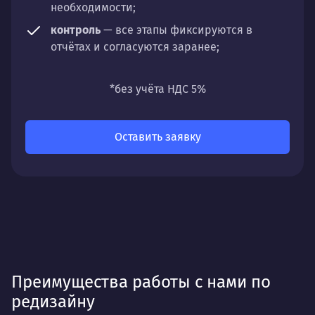
необходимости;
контроль
— все этапы фиксируются в
отчётах и согласуются заранее;
универсальность
— подходит для любых
направлений: стратегии, настройки,
*без учёта НДС 5%
разработки, сопровождения или аудита.
Оставить заявку
Преимущества работы с нами по
редизайну