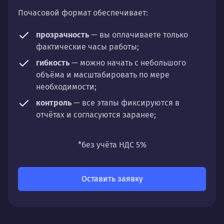
Почасовой формат обеспечивает:
прозрачность
— вы оплачиваете только
фактические часы работы;
гибкость
— можно начать с небольшого
объёма и масштабировать по мере
необходимости;
контроль
— все этапы фиксируются в
отчётах и согласуются заранее;
универсальность
— подходит для любых
направлений: стратегии, настройки,
*без учёта НДС 5%
разработки, сопровождения или аудита.
Оставить заявку