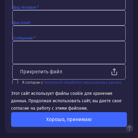
Ваш телефон *
Ваш email
Сообщение *
Прикрепить файл
Я согласен с
политикой обработки персональных данных
Даю согласие на
обработку персональных данных
Этот сайт использует файлы cookie для хранения
Отправить
данных. Продолжая использовать сайт, вы даете свое
согласие на работу с этими файлами.
Хорошо, принимаю