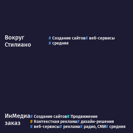
Вокруг
Создание сайтов
веб-сервисы
средняя
Стилиано
ИнМедиа
Создание сайтов
Продвижение
Контекстная реклама
дизайн-решения
заказ
веб-сервисы
реклама
радио, СМИ
средняя