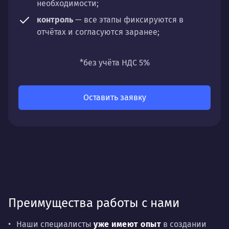
необходимости;
контроль
— все этапы фиксируются в
отчётах и согласуются заранее;
универсальность
— подходит для любых
направлений: стратегии, настройки,
*без учёта НДС 5%
разработки, сопровождения или аудита.
Оставить заявку
Преимущества работы с нами
Наши специалисты
уже имеют
опыт
в создании