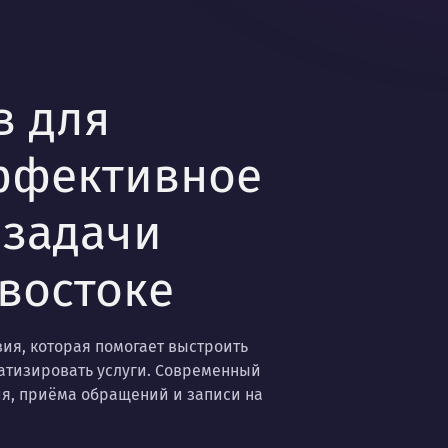
в для
эффективное
 задачи
востоке
вия, которая помогает выстроить
атизировать услуги. Современный
я, приёма обращений и записи на