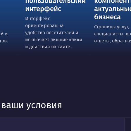
пользовательский
компонент
интерфейс
актуальны
бизнеса
Интерфейс
ориентирован на
м
Страницы услуг,
удобство посетителей и
ий и
специалисты, в
исключает лишние клики
тов.
ответы, обратна
и действия на сайте.
д ваши условия