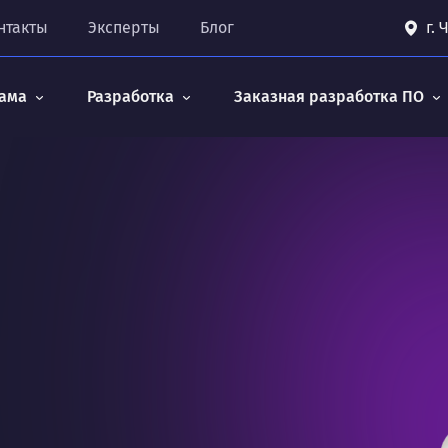
нтакты
Эксперты
Блог
г.
ама
Разработка
Заказная разработка ПО