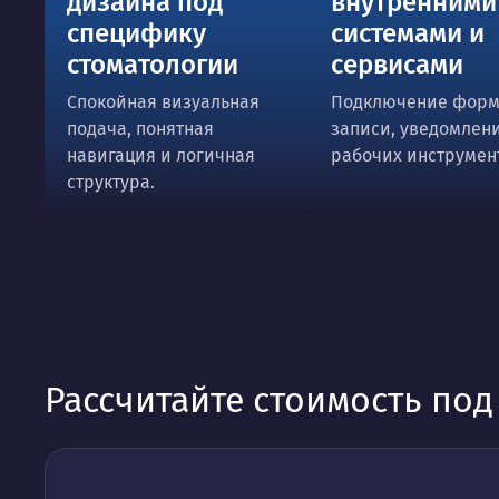
дизайна под
внутренними
специфику
системами и
стоматологии
сервисами
Спокойная визуальная
Подключение фор
подача, понятная
записи, уведомлен
навигация и логичная
рабочих инструмен
структура.
Рассчитайте стоимость по