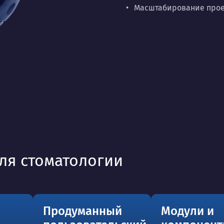
Масштабирование проек
ля стоматологии
Продуманный
Модули и