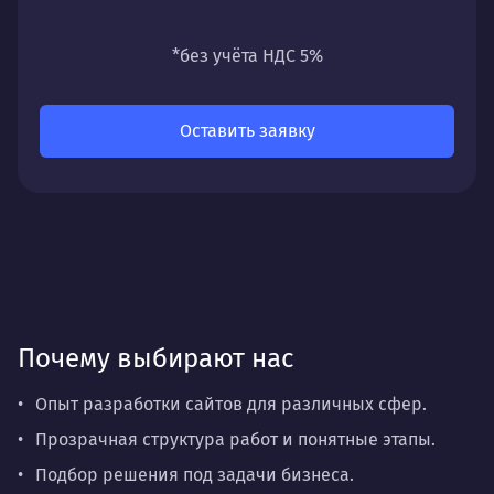
универсальность
— подходит для любых
направлений: стратегии, настройки,
*без учёта НДС 5%
разработки, сопровождения или аудита.
Оставить заявку
Почему выбирают нас
Опыт разработки сайтов для различных сфер.
Прозрачная структура работ и понятные этапы.
Подбор решения под задачи бизнеса.