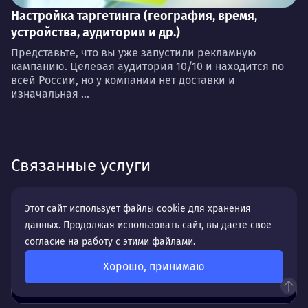
Настройка таргетинга (география, время,
устройства, аудитории и др.)
Представьте, что вы уже запустили рекламную
кампанию. Целевая аудитория 10/10 и находится по
всей России, но у компании нет доставки и
изначальная ...
Связанные услуги
Этот сайт использует файлы cookie для хранения
SEO-продвижение сайтов
данных. Продолжая использовать сайт, вы даете свое
от 60 000 ₽
согласие на работу с этими файлами.
Срок:
от 6 месяцев
Хорошо, принимаю
Окупаемость:
от 5 месяцев