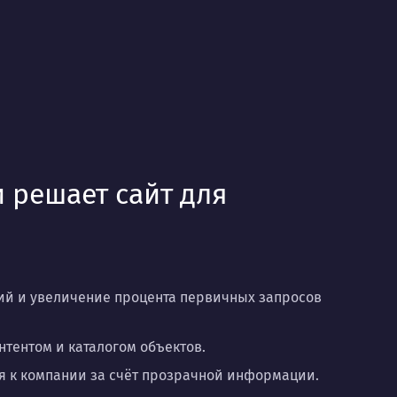
 решает сайт для
а
й и увеличение процента первичных запросов
нтентом и каталогом объектов.
 к компании за счёт прозрачной информации.