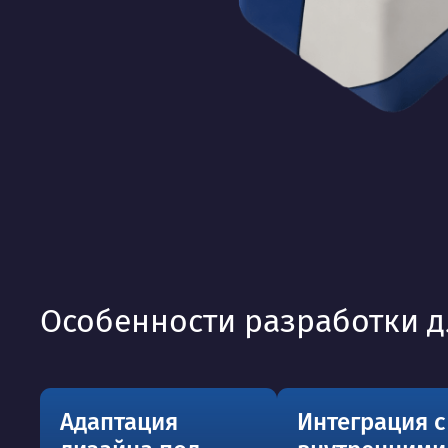
Особенности разработки 
Адаптация
Интеграция с