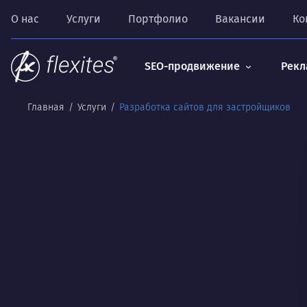
О нас
Услуги
Портфолио
Вакансии
Ко
SEO-продвижение
Рекл
Главная
Услуги
Разработка сайтов для застройщиков