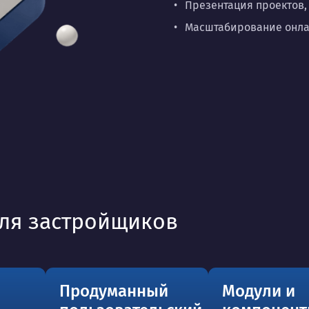
Презентация проектов,
Масштабирование онлай
для застройщиков
Продуманный
Модули и