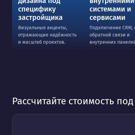
дизайна под
внутренними
специфику
системами и
застройщика
сервисами
Визуальные акценты,
Подключение CRM,
отражающие надёжность
обратной связи и
и масштаб проектов.
внутренних панеле
Рассчитайте стоимость по