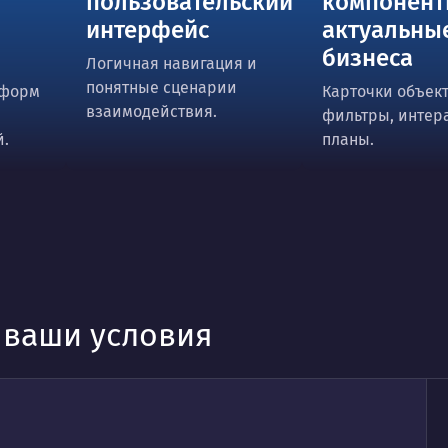
пользовательский
компонент
интерфейс
актуальны
бизнеса
Логичная навигация и
понятные сценарии
 форм
Карточки объект
взаимодействия.
фильтры, интер
й.
планы.
д ваши условия