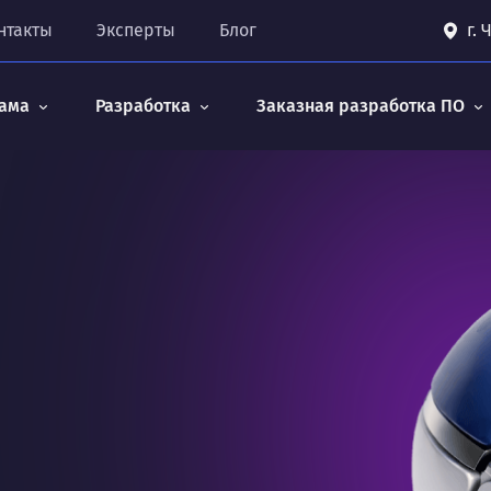
нтакты
Эксперты
Блог
г.
ама
Разработка
Заказная разработка ПО