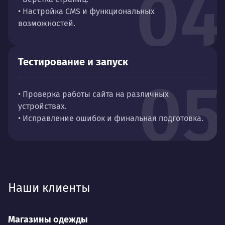
04
• Настройка CMS и функциональных
возможностей.
Тестирование и запуск
05
• Проверка работы сайта на различных
устройствах.
• Исправление ошибок и финальная подготовка.
Наши клиенты
Магазины одежды