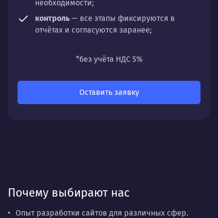
необходимости;
контроль
— все этапы фиксируются в
отчётах и согласуются заранее;
универсальность
— подходит для любых
направлений: стратегии, настройки,
*без учёта НДС 5%
разработки, сопровождения или аудита.
Оставить заявку
Почему выбирают нас
Опыт разработки сайтов для различных сфер.