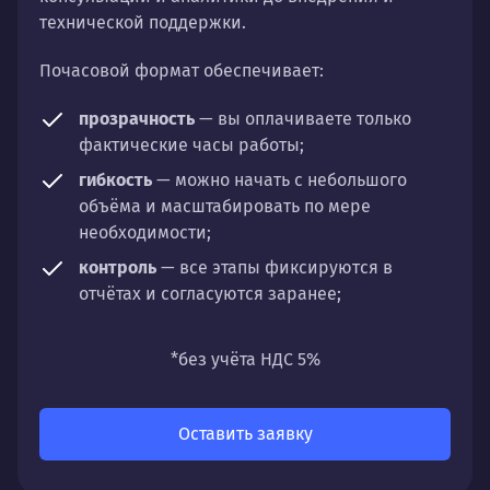
технической поддержки.
Почасовой формат обеспечивает:
прозрачность
— вы оплачиваете только
фактические часы работы;
гибкость
— можно начать с небольшого
объёма и масштабировать по мере
необходимости;
контроль
— все этапы фиксируются в
отчётах и согласуются заранее;
универсальность
— подходит для любых
направлений: стратегии, настройки,
*без учёта НДС 5%
разработки, сопровождения или аудита.
Оставить заявку