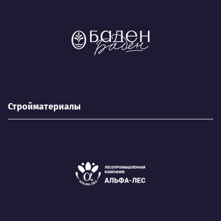
Стройматериалы