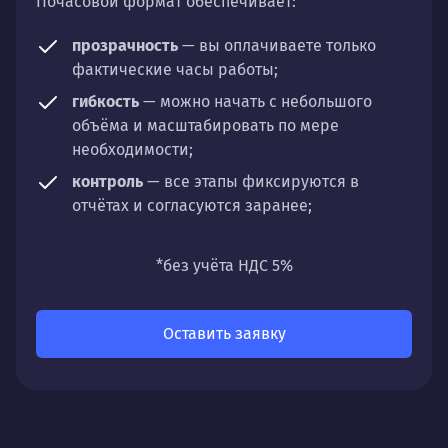
Почасовой формат обеспечивает:
прозрачность
— вы оплачиваете только
фактические часы работы;
гибкость
— можно начать с небольшого
объёма и масштабировать по мере
необходимости;
контроль
— все этапы фиксируются в
отчётах и согласуются заранее;
универсальность
— подходит для любых
направлений: стратегии, настройки,
*без учёта НДС 5%
разработки, сопровождения или аудита.
Оставить заявку