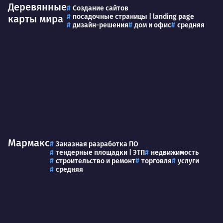
Деревянные
Создание сайтов
посадочные страницы | landing page
карты мира
дизайн-решения
дом и офис
средняя
Мармакс
Заказная разработка ПО
тендерные площадки | ЭТП
недвижимость
строительство и ремонт
торговля
услуги
средняя