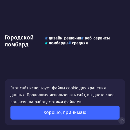
Городской
дизайн-решения
веб-сервисы
ломбарды
средняя
ломбард
Этот сайт использует файлы cookie для хранения
данных. Продолжая использовать сайт, вы даете свое
согласие на работу с этими файлами.
Хорошо, принимаю
Ломбард-1
Создание сайтов
дизайн-решения
ломбарды
средняя