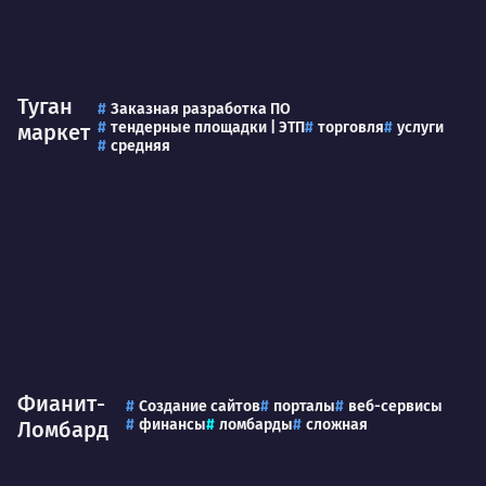
Туган
Заказная разработка ПО
тендерные площадки | ЭТП
торговля
услуги
маркет
средняя
Фианит-
Создание сайтов
порталы
веб-сервисы
финансы
ломбарды
сложная
Ломбард