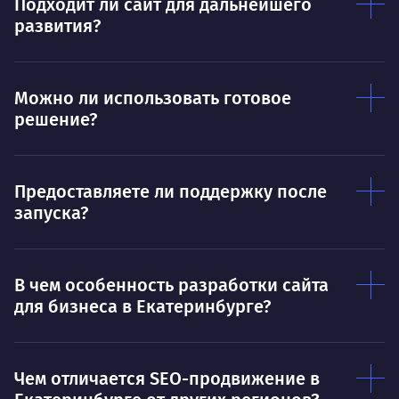
О 
Подходит ли сайт для дальнейшего
сказано.
развития?
Нра
Можно ли использовать готовое
решение?
Предоставляете ли поддержку после
запуска?
В чем особенность разработки сайта
для бизнеса в Екатеринбурге?
Чем отличается SEO-продвижение в