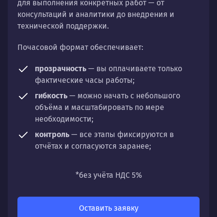
для выполнения конкретных работ — от
консультаций и аналитики до внедрения и
технической поддержки.
Почасовой формат обеспечивает:
прозрачность
— вы оплачиваете только
фактические часы работы;
гибкость
— можно начать с небольшого
объёма и масштабировать по мере
необходимости;
контроль
— все этапы фиксируются в
отчётах и согласуются заранее;
универсальность
— подходит для любых
направлений: стратегии, настройки,
*без учёта НДС 5%
разработки, сопровождения или аудита.
Оставить заявку