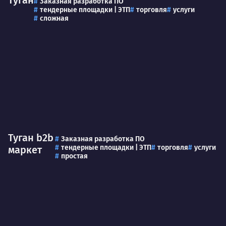
Заказная разработка ПО
тендерные площадки | ЭТП
торговля
услуги
сложная
Туган b2b
Заказная разработка ПО
тендерные площадки | ЭТП
торговля
услуги
маркет
простая