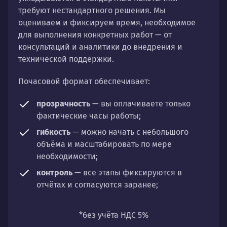
требуют нестандартного решения. Мы
оцениваем и фиксируем время, необходимое
для выполнения конкретных работ — от
консультаций и аналитики до внедрения и
технической поддержки.
Почасовой формат обеспечивает:
прозрачность
— вы оплачиваете только
фактические часы работы;
гибкость
— можно начать с небольшого
объёма и масштабировать по мере
необходимости;
контроль
— все этапы фиксируются в
отчётах и согласуются заранее;
универсальность
— подходит для любых
направлений: стратегии, настройки,
*без учёта НДС 5%
разработки, сопровождения или аудита.