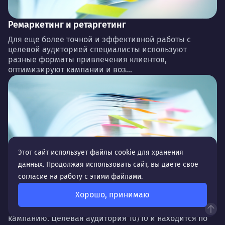
Ремаркетинг и ретаргетинг
Для еще более точной и эффективной работы с
целевой аудиторией специалисты используют
разные форматы привлечения клиентов,
оптимизируют кампании и воз...
Этот сайт использует файлы cookie для хранения
данных. Продолжая использовать сайт, вы даете свое
согласие на работу с этими файлами.
Настройка таргетинга (география, время,
устройства, аудитории и др.)
Хорошо, принимаю
Представьте, что вы уже запустили рекламную
кампанию. Целевая аудитория 10/10 и находится по