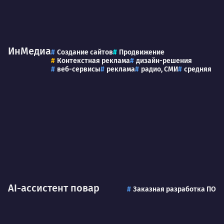
ИнМедиа
Создание сайтов
Продвижение
Контекстная реклама
дизайн-решения
веб-сервисы
реклама
радио, СМИ
средняя
AI-ассистент повар
Заказная разработка ПО