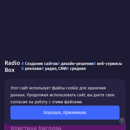
Radio
Создание сайтов
дизайн-решения
веб-сервисы
реклама
радио, СМИ
средняя
Box
Этот сайт использует файлы cookie для хранения
данных. Продолжая использовать сайт, вы даете свое
согласие на работу с этими файлами.
Отзывы и благодарности
Хорошо, принимаю
Кристина Кислова