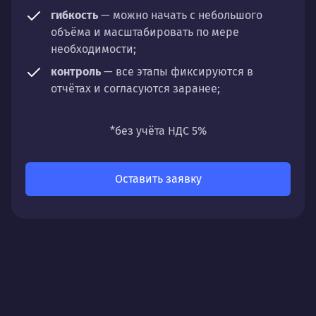
гибкость
— можно начать с небольшого
объёма и масштабировать по мере
необходимости;
контроль
— все этапы фиксируются в
отчётах и согласуются заранее;
универсальность
— подходит для любых
направлений: стратегии, настройки,
*без учёта НДС 5%
разработки, сопровождения или аудита.
Оставить заявку