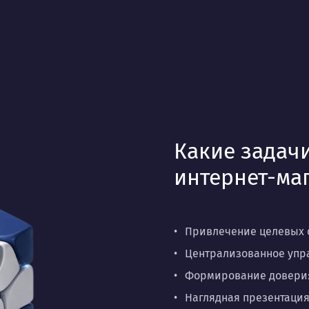
Какие задачи
интернет-ма
Привлечение целевых 
Централизованное упра
Формирование доверия
Наглядная презентация