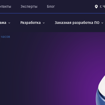
нтакты
Эксперты
Блог
г.
ама
Разработка
Заказная разработка ПО
 часов