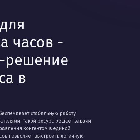
 для
а часов -
б-решение
са в
обеспечивает стабильную работу
вателями. Такой ресурс решает задачи
правления контентом в единой
асов позволяет выстроить логичную