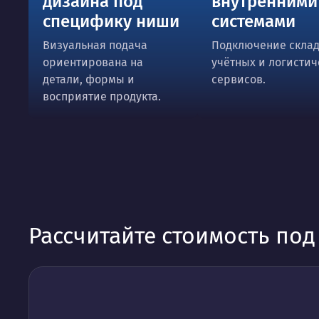
дизайна под
внутренними
специфику ниши
системами
Визуальная подача
Подключение склад
ориентирована на
учётных и логистич
детали, формы и
сервисов.
восприятие продукта.
Рассчитайте стоимость по