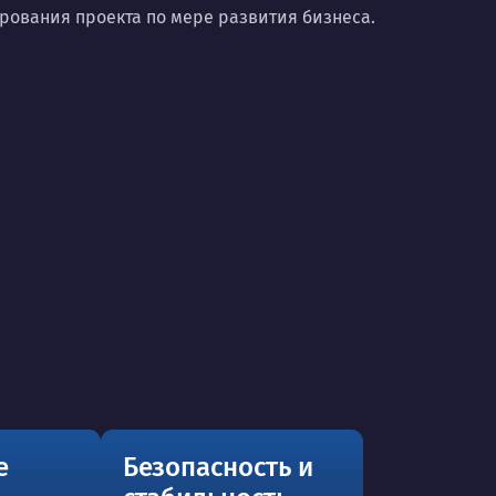
ования проекта по мере развития бизнеса.
е
Безопасность и