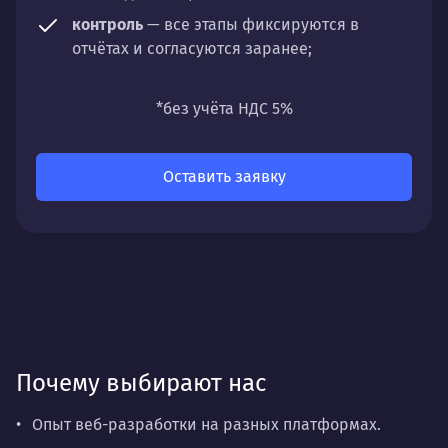
контроль
— все этапы фиксируются в
отчётах и согласуются заранее;
универсальность
— подходит для любых
направлений: стратегии, настройки,
*без учёта НДС 5%
разработки, сопровождения или аудита.
Оставить заявку
Почему выбирают нас
Опыт веб-разработки на разных платформах.