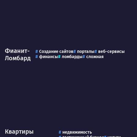
Фианит-
Создание сайтов
порталы
веб-сервисы
финансы
ломбарды
сложная
Ломбард
Квартиры
недвижимость