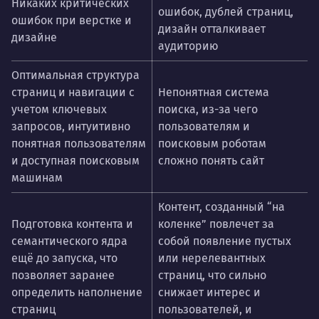
Никаких критических
ошибок, дублей страниц,
ошибок при верстке и
дизайн отталкивает
дизайне
аудиторию
Оптимальная структура
страниц и навигации с
Непонятная система
учетом ключевых
поиска, из-за чего
запросов, интуитивно
пользователям и
понятная пользователям
поисковым роботам
и доступная поисковым
сложно понять сайт
машинам
Контент, созданный “на
Подготовка контента и
коленке” повлечет за
семантического ядра
собой появление пустых
ещё до запуска, что
или нерелевантных
позволяет заранее
страниц, что сильно
определить наполнение
снижает интерес и
страниц
пользователей, и