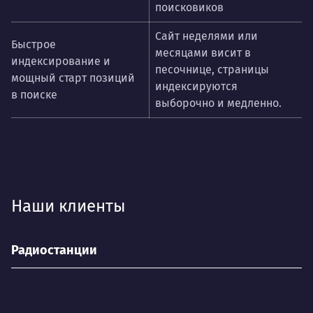
поисковиков
Сайт неделями или
Быстрое
месяцами висит в
индексирование и
песочнице, страницы
мощный старт позиций
индексируются
в поиске
выборочно и медленно.
Наши клиенты
Радиостанции