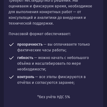
требуют нестандартного решения. Мы
оцениваем и фиксируем время, необходимое
для выполнения конкретных работ — от
консультаций и аналитики до внедрения и
технической поддержки.
Почасовой формат обеспечивает:
прозрачность
— вы оплачиваете только
фактические часы работы;
гибкость
— можно начать с небольшого
объёма и масштабировать по мере
необходимости;
контроль
— все этапы фиксируются в
отчётах и согласуются заранее;
универсальность
— подходит для любых
направлений: стратегии, настройки,
*без учёта НДС 5%
разработки, сопровождения или аудита.