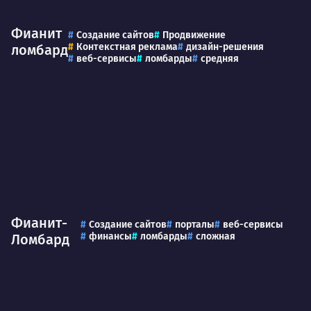
Фианит
Создание сайтов
Продвижение
Контекстная реклама
дизайн-решения
ломбард
веб-сервисы
ломбарды
средняя
Фианит-
Создание сайтов
порталы
веб-сервисы
финансы
ломбарды
сложная
Ломбард