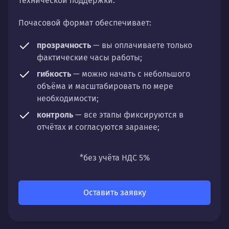
технической поддержки.
Почасовой формат обеспечивает:
прозрачность
— вы оплачиваете только
фактические часы работы;
гибкость
— можно начать с небольшого
объёма и масштабировать по мере
необходимости;
контроль
— все этапы фиксируются в
отчётах и согласуются заранее;
универсальность
— подходит для любых
направлений: стратегии, настройки,
*без учёта НДС 5%
разработки, сопровождения или аудита.
Оставить заявку