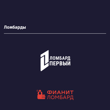
Ломбарды