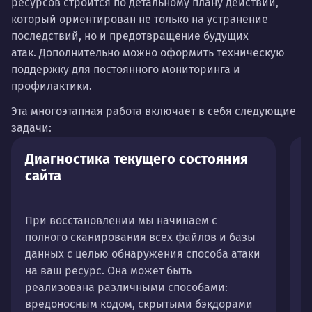
ресурсов строится по детальному плану действий,
который ориентирован не только на устранение
последствий, но и предотвращение будущих
атак.
Дополнительно можно оформить техническую
поддержку для постоянного мониторинга и
профилактики.
Эта многоэтапная работа включает в себя следующие
задачи:
Диагностика текущего состояния
У
сайта
П
При восстановлении мы начинаем с
«
полного сканирования всех файлов и базы
в
данных с целью обнаружения способа атаки
с
на ваш ресурс. Она может быть
реализована различными способами:
Н
вредоносным кодом, скрытыми бэкдорами
в