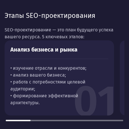
Этапы SEO-проектирования
SEO-проектирование — это план будущего успеха
вашего ресурса.
5 ключевых этапов:
Анализ бизнеса и рынка
С
• изучение отрасли и конкурентов;
•
• анализ вашего бизнеса;
•
01
• работа с потребностями целевой
п
аудитории;
• формирование эффективной
архитектуры.