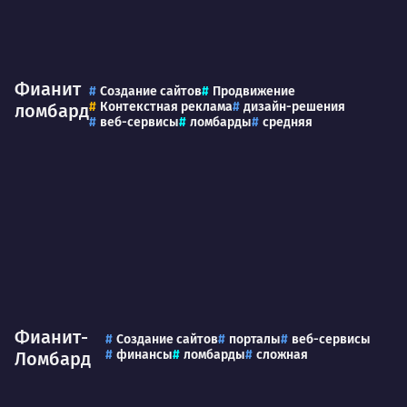
Фианит
Создание сайтов
Продвижение
Контекстная реклама
дизайн-решения
ломбард
веб-сервисы
ломбарды
средняя
Фианит-
Создание сайтов
порталы
веб-сервисы
финансы
ломбарды
сложная
Ломбард