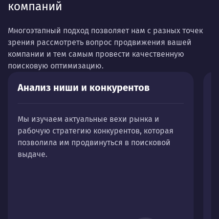
компаний
Многоэтапный подход позволяет нам с разных точек
зрения рассмотреть вопрос продвижения вашей
компании и тем самым провести качественную
поисковую оптимизацию.
Анализ ниши и конкурентов
С
Мы изучаем актуальные вехи рынка и
С
рабочую стратегию конкурентов, которая
п
позволила им продвинуться в поисковой
п
выдаче.