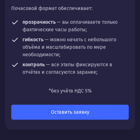
Почасовой формат обеспечивает:
прозрачность
— вы оплачиваете только
фактические часы работы;
гибкость
— можно начать с небольшого
объёма и масштабировать по мере
необходимости;
контроль
— все этапы фиксируются в
отчётах и согласуются заранее;
универсальность
— подходит для любых
направлений: стратегии, настройки,
*без учёта НДС 5%
разработки, сопровождения или аудита.
Оставить заявку