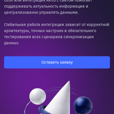
Ozon или интеграция Avito с сайтом помогает
поддерживать актуальность информации и
централизованно управлять данными.
Стабильная работа интеграции зависит от корректной
архитектуры, точных настроек и обязательного
тестирования всех сценариев синхронизации
данных.
Оставить заявку