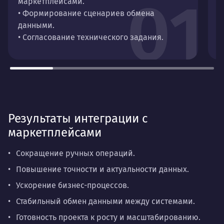
01
маркетплейсами.
д
• Формирование сценариев обмена
•
данными.
и
• Согласование технического задания.
•
Результаты интеграции с
маркетплейсами
Сокращение ручных операций.
Повышение точности и актуальности данных.
Ускорение бизнес-процессов.
Стабильный обмен данными между системами.
Готовность проекта к росту и масштабированию.