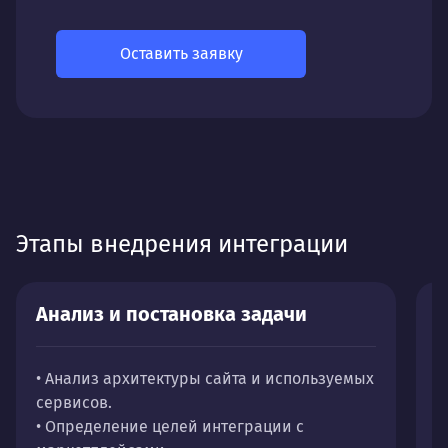
Оставить заявку
Этапы внедрения интеграции
Анализ и постановка задачи
П
• Анализ архитектуры сайта и используемых
•
сервисов.
в
• Определение целей интеграции с
•