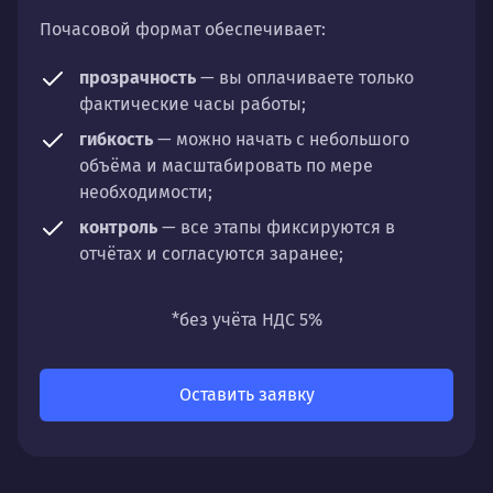
Почасовой формат обеспечивает:
прозрачность
— вы оплачиваете только
фактические часы работы;
гибкость
— можно начать с небольшого
объёма и масштабировать по мере
необходимости;
контроль
— все этапы фиксируются в
отчётах и согласуются заранее;
универсальность
— подходит для любых
направлений: стратегии, настройки,
*без учёта НДС 5%
разработки, сопровождения или аудита.
Оставить заявку