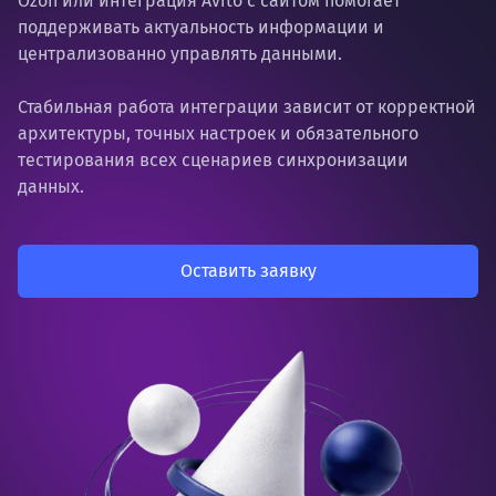
Ozon или интеграция Avito с сайтом помогает
поддерживать актуальность информации и
централизованно управлять данными.
Стабильная работа интеграции зависит от корректной
архитектуры, точных настроек и обязательного
тестирования всех сценариев синхронизации
данных.
Оставить заявку