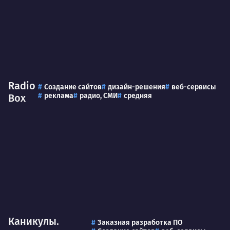
Radio
Создание сайтов
дизайн-решения
веб-сервисы
реклама
радио, СМИ
средняя
Box
Каникулы.
Заказная разработка ПО