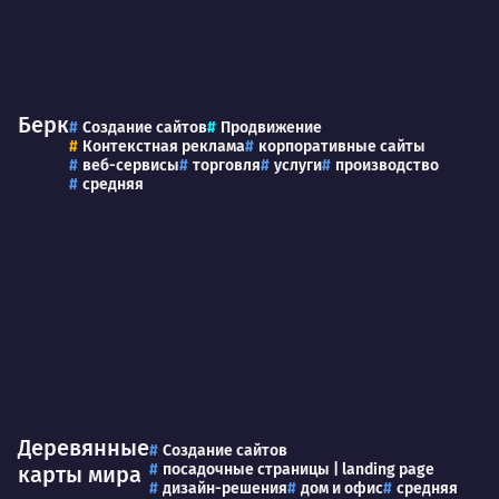
Берк
Создание сайтов
Продвижение
Контекстная реклама
корпоративные сайты
веб-сервисы
торговля
услуги
производство
средняя
Деревянные
Создание сайтов
посадочные страницы | landing page
карты мира
дизайн-решения
дом и офис
средняя