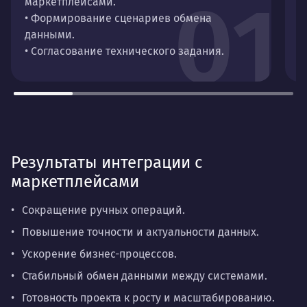
01
маркетплейсами.
д
• Формирование сценариев обмена
•
данными.
и
• Согласование технического задания.
•
Результаты интеграции с
маркетплейсами
Сокращение ручных операций.
Повышение точности и актуальности данных.
Ускорение бизнес-процессов.
Стабильный обмен данными между системами.
Готовность проекта к росту и масштабированию.