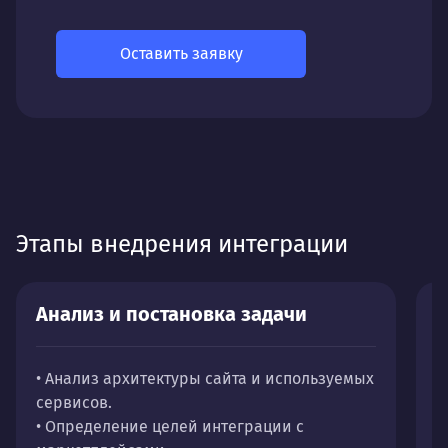
Оставить заявку
Этапы внедрения интеграции
Анализ и постановка задачи
П
• Анализ архитектуры сайта и используемых
•
сервисов.
в
• Определение целей интеграции с
•