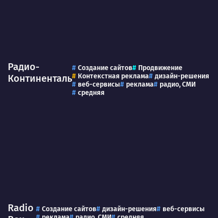
Радио-
Создание сайтов
Продвижение
Контекстная реклама
дизайн-решения
Континенталь
веб-сервисы
реклама
радио, СМИ
средняя
Radio
Создание сайтов
дизайн-решения
веб-сервисы
реклама
радио, СМИ
средняя