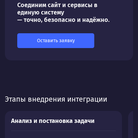
Соединим сайт и сервисы в
единую систему
— точно, безопасно и надёжно.
Оставить заявку
Этапы внедрения интеграции
Анализ и постановка задачи
П