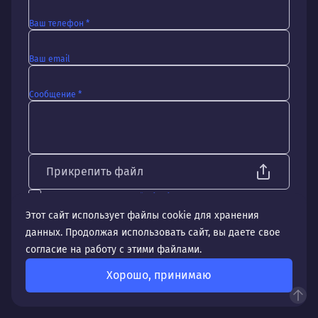
Ваш телефон *
Ваш email
Сообщение *
Прикрепить файл
Я согласен с
политикой обработки персональных данных
Даю согласие на
обработку персональных данных
Этот сайт использует файлы cookie для хранения
данных. Продолжая использовать сайт, вы даете свое
Отправить
согласие на работу с этими файлами.
Хорошо, принимаю