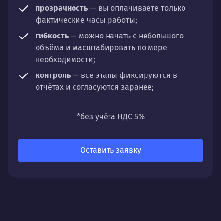
прозрачность
— вы оплачиваете только
фактические часы работы;
гибкость
— можно начать с небольшого
объёма и масштабировать по мере
необходимости;
контроль
— все этапы фиксируются в
отчётах и согласуются заранее;
универсальность
— подходит для любых
направлений: стратегии, настройки,
*без учёта НДС 5%
разработки, сопровождения или аудита.
Оставить заявку