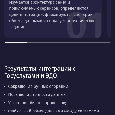
Изучается архитектура сайта и
В
01
подключаемых сервисов, определяются
п
цели интеграции, формируются сценарии
о
обмена данными и согласуется техническое
м
задание.
Результаты интеграции с
Госуслугами и ЭДО
Сокращение ручных операций.
Повышение точности данных.
Ускорение бизнес-процессов;.
Стабильный обмен данными между системами.