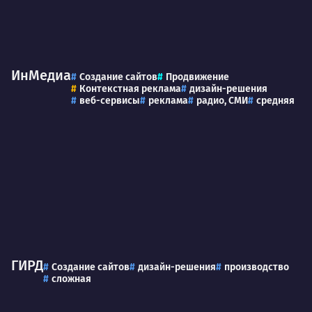
ИнМедиа
Создание сайтов
Продвижение
Контекстная реклама
дизайн-решения
веб-сервисы
реклама
радио, СМИ
средняя
ГИРД
Создание сайтов
дизайн-решения
производство
сложная