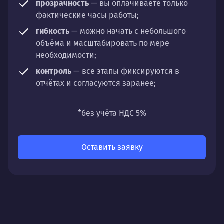
прозрачность
— вы оплачиваете только
фактические часы работы;
гибкость
— можно начать с небольшого
объёма и масштабировать по мере
необходимости;
контроль
— все этапы фиксируются в
отчётах и согласуются заранее;
универсальность
— подходит для любых
направлений: стратегии, настройки,
*без учёта НДС 5%
разработки, сопровождения или аудита.
Оставить заявку