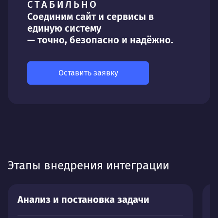
СТАБИЛЬНО
Соединим сайт и сервисы в
единую систему
— точно, безопасно и надёжно.
Оставить заявку
Этапы внедрения интеграции
Анализ и постановка задачи
П