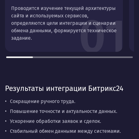
Проводится изучение текущей архитектуры
В
01
сайта и используемых сервисов,
п
определяются цели интеграции и сценарии
д
обмена данными, формируется техническое
и
задание.
Результаты интеграции Битрикс24
Сокращение ручного труда.
Повышение точности и актуальности данных.
Ускорение обработки заявок и сделок.
Стабильный обмен данными между системами.