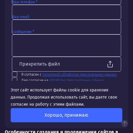
Ваш телефон *
Ваш email
Сообщение *
Прикрепить файл
Я согласен с
политикой обработки персональных данных
Даю согласие на
обработку персональных данных
Отправить
Этот сайт использует файлы cookie для хранения
данных. Продолжая использовать сайт, вы даете свое
согласие на работу с этими файлами.
Хорошо, принимаю
Особенности создания и продвижения сайтов в