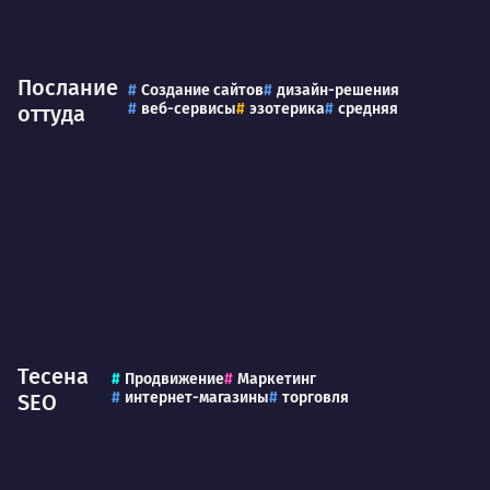
Послание
Создание сайтов
дизайн-решения
веб-сервисы
эзотерика
средняя
оттуда
Тесена
Продвижение
Маркетинг
интернет-магазины
торговля
SEO