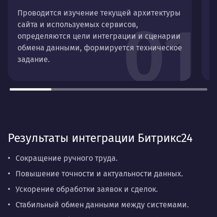
Проводится изучение текущей архитектуры
В
01
сайта и используемых сервисов,
п
определяются цели интеграции и сценарии
д
обмена данными, формируется техническое
и
задание.
Результаты интеграции Битрикс24
Сокращение ручного труда.
Повышение точности и актуальности данных.
Ускорение обработки заявок и сделок.
Стабильный обмен данными между системами.