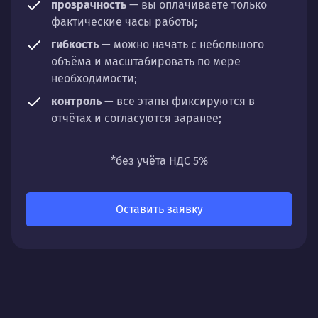
прозрачность
— вы оплачиваете только
фактические часы работы;
гибкость
— можно начать с небольшого
объёма и масштабировать по мере
необходимости;
контроль
— все этапы фиксируются в
отчётах и согласуются заранее;
универсальность
— подходит для любых
направлений: стратегии, настройки,
*без учёта НДС 5%
разработки, сопровождения или аудита.
Оставить заявку