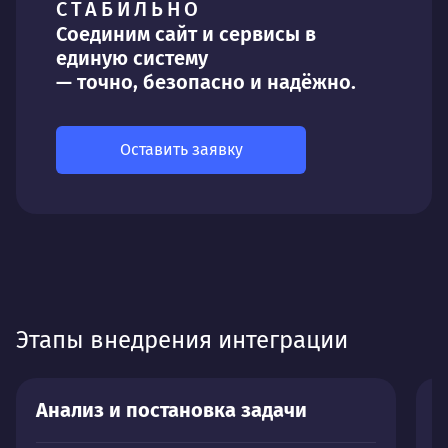
СТАБИЛЬНО
Соединим сайт и сервисы в
единую систему
— точно, безопасно и надёжно.
Оставить заявку
Этапы внедрения интеграции
Анализ и постановка задачи
П