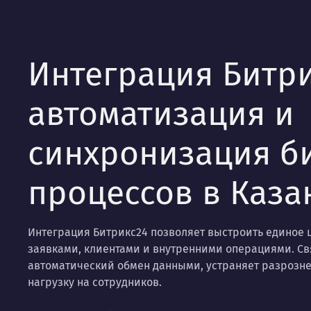
Интеграция Битр
автоматизация и
синхронизация б
процессов в Каза
Интеграция Битрикс24 позволяет выстроить единое 
заявками, клиентами и внутренними операциями. Св
автоматический обмен данными, устраняет разрозн
нагрузку на сотрудников.