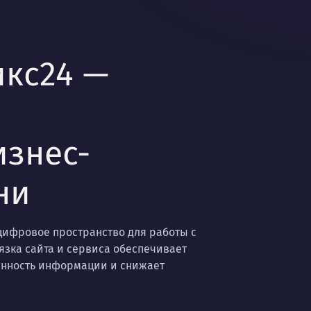
икс24 —
изнес-
ни
цифровое пространство для работы с
язка сайта и сервиса обеспечивает
енность информации и снижает