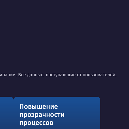
пании. Все данные, поступающие от пользователей,
Повышение
прозрачности
процессов