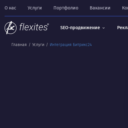
О нас
Услуги
Портфолио
Вакансии
Ко
SEO-продвижение
Рекл
Главная
Услуги
Интеграция Битрикс24