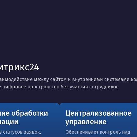
итрикс24
аимодействие между сайтом и внутренними системами ком
 цифровое пространство без участия сотрудников.
ние обработки
Централизованное
мации
управление
 статусов заявок,
Обеспечивает контроль над