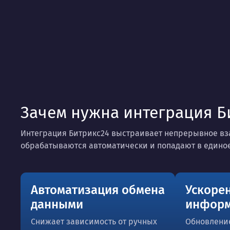
Зачем нужна интеграция Б
Интеграция Битрикс24 выстраивает непрерывное вз
обрабатываются автоматически и попадают в единое
Автоматизация обмена
Ускоре
данными
инфор
Снижает зависимость от ручных
Обновление