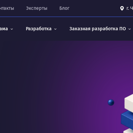
нтакты
Эксперты
Блог
г.
ама
Разработка
Заказная разработка ПО