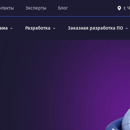
нтакты
Эксперты
Блог
г.
ама
Разработка
Заказная разработка ПО