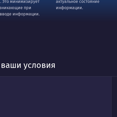
. Это минимизирует
актуальное состояние
озникающие при
информации.
 вводе информации.
д ваши условия