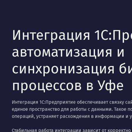
Интеграция 1С:П
автоматизация и
синхронизация б
процессов в Уфе
Интеграция 1С:Предприятие обеспечивает связку са
единое пространство для работы с данными. Такое 
операций, устраняет расхождения в информации и у
Стабильная работа интеграции зависит от корректн