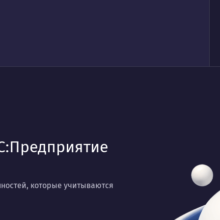
С:Предприятие
нностей, которые учитываются