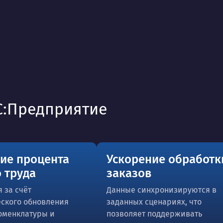
С:Предприятие
ие процента
Ускорение обработк
 труда
заказов
 за счёт
Данные синхронизируются в
ского обновления
заданных сценариях, что
номенклатуры и
позволяет поддерживать