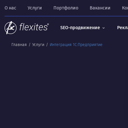
О нас
Услуги
Портфолио
Вакансии
Ко
SEO-продвижение
Рекл
Главная
Услуги
Интеграция 1С:Предприятие