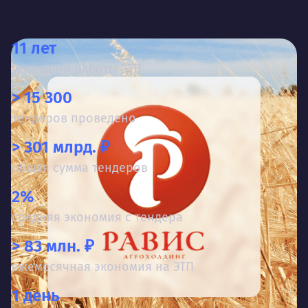
11 лет
успешной работы ЭТП
> 15 300
тендеров проведено
> 301 млрд. ₽
общая сумма тендеров
2%
средняя экономия с тендера
> 83 млн. ₽
ежемесячная экономия на ЭТП
1 день