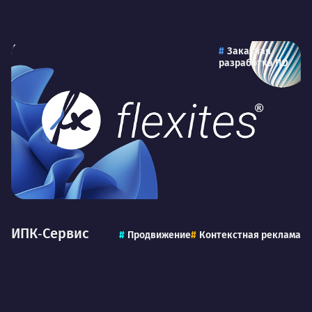
AI-ассистент для анализа
Заказная
разработка ПО
медицинских данных
ИПК‑Сервис
Продвижение
Контекстная реклама