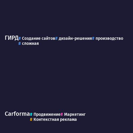
ГИРД
Создание сайтов
дизайн-решения
производство
сложная
Carforma
Продвижение
Маркетинг
Контекстная реклама