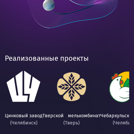
Реализованные проекты
Цинковый завод
Тверской мелькомбинат
Чебаркульска
(Челябинск)
(Тверь)
(Челябин