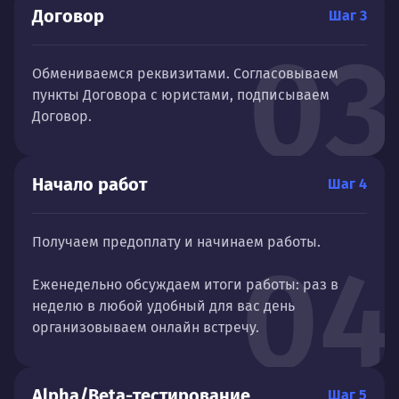
Договор
Шаг 3
03
Обмениваемся реквизитами. Согласовываем
пункты Договора с юристами, подписываем
Договор.
Начало работ
Шаг 4
Получаем предоплату и начинаем работы.
04
Еженедельно обсуждаем итоги работы: раз в
неделю в любой удобный для вас день
организовываем онлайн встречу.
Alpha/Beta-тестирование
Шаг 5