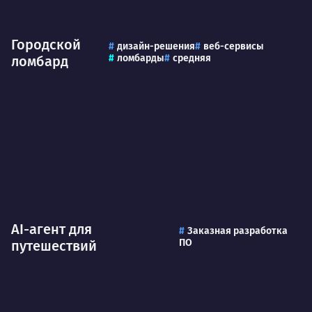
Городской
дизайн-решения
веб-сервисы
ломбарды
средняя
ломбард
AI-агент для
Заказная разработка
ПО
путешествий