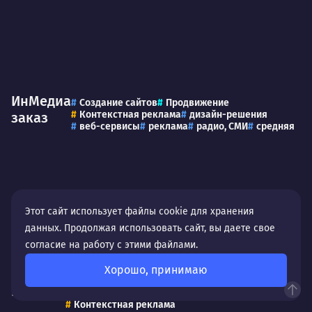
ИнМедиа
Создание сайтов
Продвижение
Контекстная реклама
дизайн-решения
заказ
веб-сервисы
реклама
радио, СМИ
средняя
Этот сайт использует файлы cookie для хранения
данных. Продолжая использовать сайт, вы даете свое
согласие на работу с этими файлами.
Хорошо, принимаю
Крутики
Продвижение
Маркетинг
Контекстная реклама