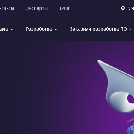
нтакты
Эксперты
Блог
г.
ама
Разработка
Заказная разработка ПО