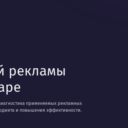
ой рекламы
аре
 диагностика применяемых рекламных
юджета и повышения эффективности.