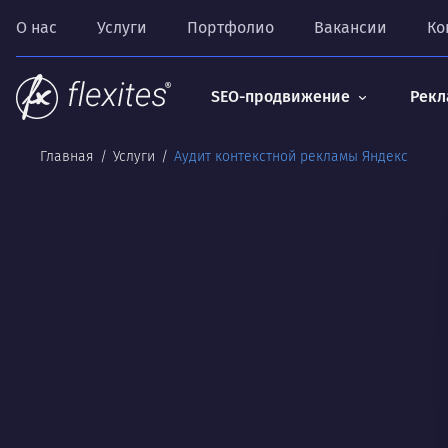
О нас
Услуги
Портфолио
Вакансии
Ко
SEO-продвижение
Рекл
Главная
Услуги
Аудит контекстной рекламы Яндекс