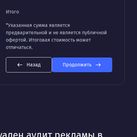
Итого
*Указанная сумма является
предварительной и не является публичной
офертой. Итоговая стоимость может
отличаться.
Назад
Продолжить
уален аудит рекламы в