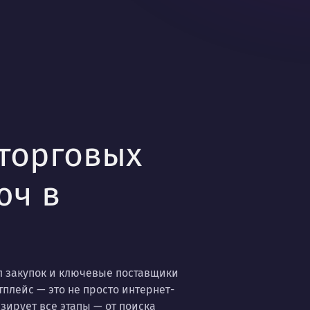
 торговых
юч в
л закупок и ключевые поставщики
плейс — это не просто интернет-
зирует все этапы — от поиска