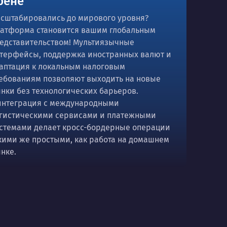
рене
сштабировались до мирового уровня?
атформа становится вашим глобальным
едставительством! Мультиязычные
терфейсы, поддержка иностранных валют и
аптация к локальным налоговым
ебованиям позволяют выходить на новые
нки без технологических барьеров.
интеграция с международными
гистическими сервисами и платежными
стемами делает кросс-бордерные операции
кими же простыми, как работа на домашнем
нке.