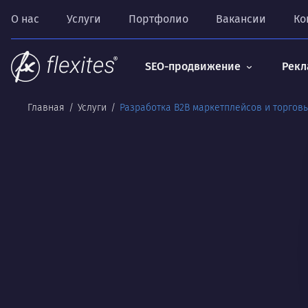
О нас
Услуги
Портфолио
Вакансии
Ко
SEO-продвижение
Рекл
Главная
Услуги
Разработка B2B маркетплейсов и торгов