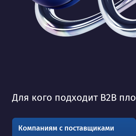
Для кого подходит B2B пл
Компаниям с поставщиками