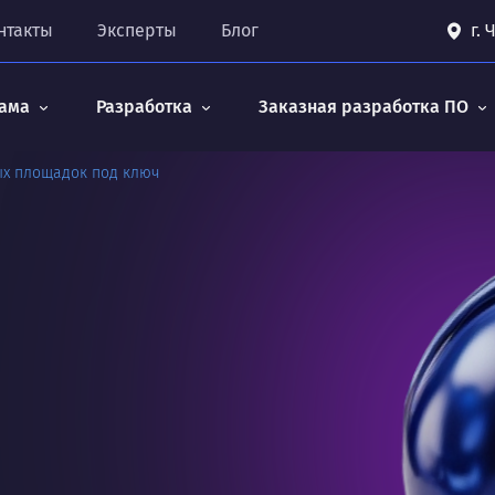
нтакты
Эксперты
Блог
г.
ама
Разработка
Заказная разработка ПО
ых площадок под ключ