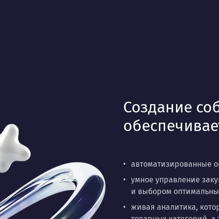
Создание со
обеспечивае
автоматизированные о
умное управление заку
и выбором оптимальны
живая аналитика, кото
товарных категорий, а