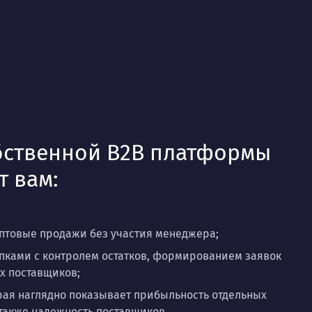
бственной B2B платформы
т вам:
птовые продажи без участия менеджера;
пками с контролем остатков, формированием заявок
х поставщиков;
рая наглядно показывает прибыльность отдельных
 также надежность поставщиков.