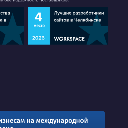
изнесам на международной